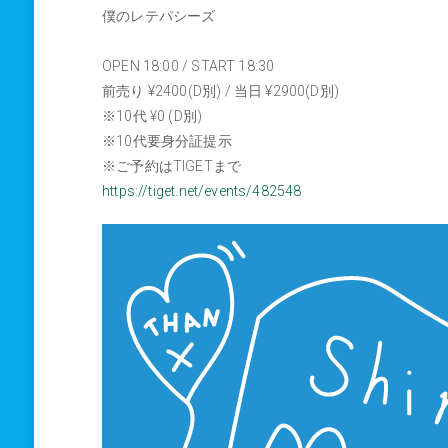
僕のレテパシーズ
OPEN 18:00 / START 18:30
前売り ¥2400(D別) / 当日 ¥2900(D別)
※10代 ¥0 (D別)
※10代要身分証提示
※ご予約はTIGETまで
https://tiget.net/events/482548