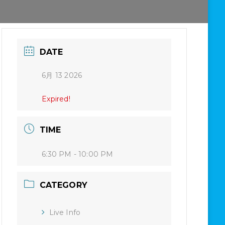
DATE
6月 13 2026
Expired!
TIME
6:30 PM - 10:00 PM
CATEGORY
Live Info