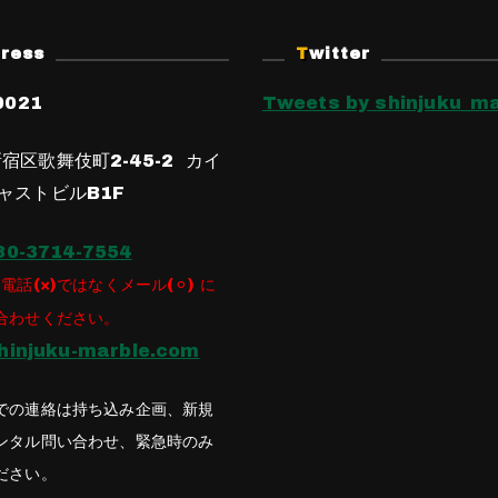
dress
Twitter
0021
Tweets by shinjuku_ma
宿区歌舞伎町2-45-2 カイ
ャストビルB1F
80-3714-7554
電話(×)ではなくメール(⚪︎) に
合わせください。
hinjuku-marble.com
での連絡は持ち込み企画、新規
ンタル問い合わせ、緊急時のみ
ださい。