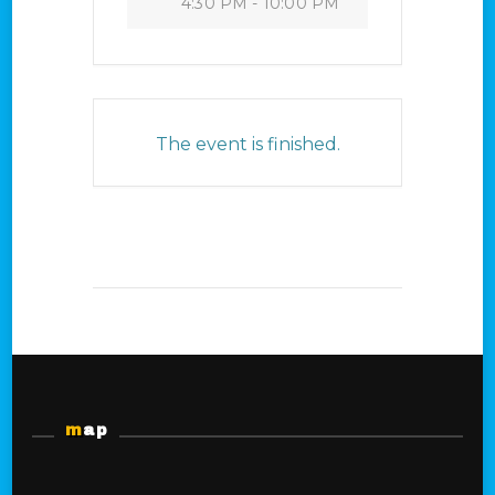
4:30 PM - 10:00 PM
The event is finished.
map