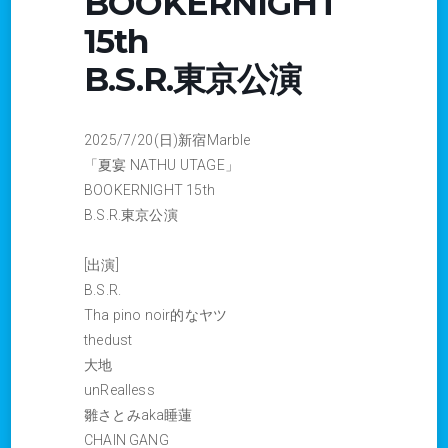
BOOKERNIGHT
15th
B.S.R.東京公演
2025/7/20(日)新宿Marble
「夏宴 NATHU UTAGE」
BOOKERNIGHT 15th
B.S.R.東京公演
[出演]
B.S.R.
Tha pino noir的なヤツ
thedust
大地
unRealless
雛さとみaka睡蓮
CHAIN GANG