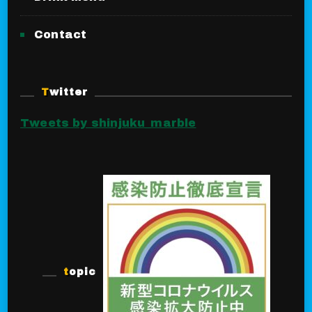
Contact
Twitter
Tweets by shinjuku_marble
topic