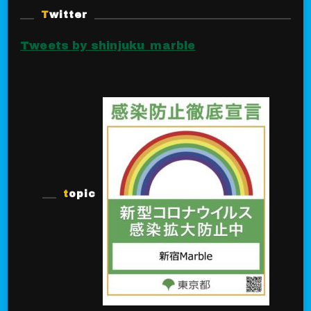
Twitter
Tweets by shinjuku_marble
topic