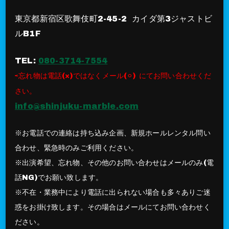
東京都新宿区歌舞伎町2-45-2 カイダ第3ジャストビ
ルB1F
TEL:
080-3714-7554
⇨忘れ物は電話(×)ではなくメール(⚪︎) にてお問い合わせくだ
さい。
info@shinjuku-marble.com
※お電話での連絡は持ち込み企画、新規ホールレンタル問い
合わせ、緊急時のみご利用ください。
※出演希望、忘れ物、その他のお問い合わせはメールのみ(電
話NG)でお願い致します。
※不在・業務中により電話に出られない場合も多々ありご迷
惑をお掛け致します。その場合はメールにてお問い合わせく
ださい。