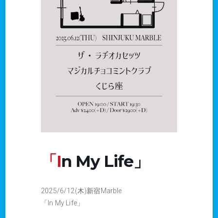
「In My Life」
2025/6/12(木)新宿Marble
「In My Life」