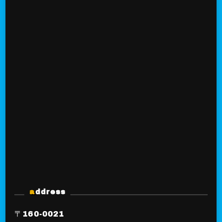
address
〒160-0021