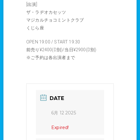
[出演]
ザ・ラヂオカセッツ
マジカルチョコミントクラブ
くじら座
OPEN 19:00 / START 19:30
前売り¥2400(D別)/当日¥2900(D別)
※ご予約は各出演者まで
DATE
6月 12 2025
Expired!