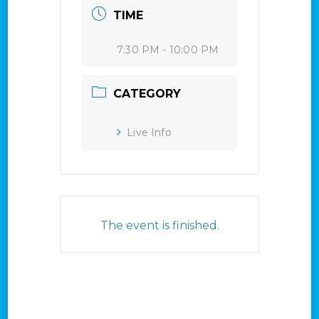
TIME
7:30 PM - 10:00 PM
CATEGORY
Live Info
The event is finished.