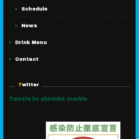
Schedule
News
Drink Menu
Contact
Twitter
Tweets by shinjuku_marble