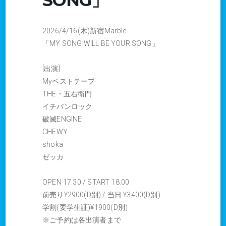
2026/4/16(木)新宿Marble
「MY SONG WILL BE YOUR SONG」
[出演]
Myベストテープ
THE・五右衛門
イチバンロック
破滅ENGINE
CHEWY
shoka
ゼッカ
OPEN 17:30 / START 18:00
前売り¥2900(D別) / 当日 ¥3400(D別)
学割(要学生証)¥1900(D別)
※ご予約は各出演者まで