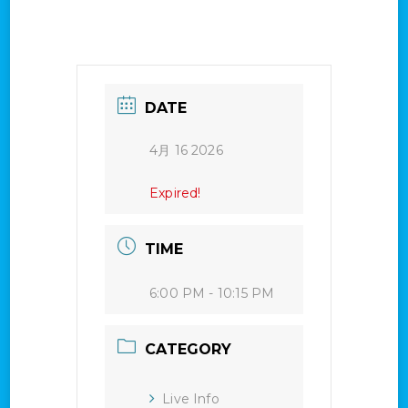
DATE
4月 16 2026
Expired!
TIME
6:00 PM - 10:15 PM
CATEGORY
Live Info