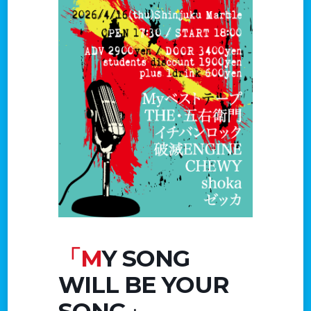
「MY SONG
WILL BE YOUR
SONG」