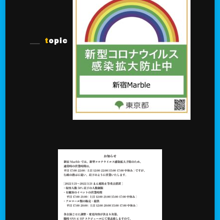
topic