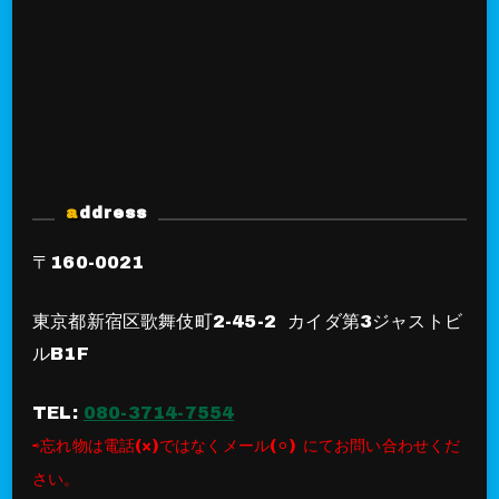
address
〒160-0021
東京都新宿区歌舞伎町2-45-2 カイダ第3ジャストビ
ルB1F
TEL:
080-3714-7554
⇨忘れ物は電話(×)ではなくメール(⚪︎) にてお問い合わせくだ
さい。