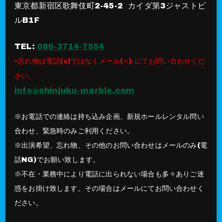
東京都新宿区歌舞伎町2-45-2 カイダ第3ジャストビ
ルB1F
TEL:
080-3714-7554
⇨忘れ物は電話(×)ではなくメール(⚪︎) にてお問い合わせくだ
さい。
info@shinjuku-marble.com
※お電話での連絡は持ち込み企画、新規ホールレンタル問い
合わせ、緊急時のみご利用ください。
※出演希望、忘れ物、その他のお問い合わせはメールのみ(電
話NG)でお願い致します。
※不在・業務中により電話に出られない場合も多々ありご迷
惑をお掛け致します。その場合はメールにてお問い合わせく
ださい。