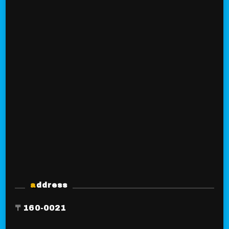
address
〒160-0021