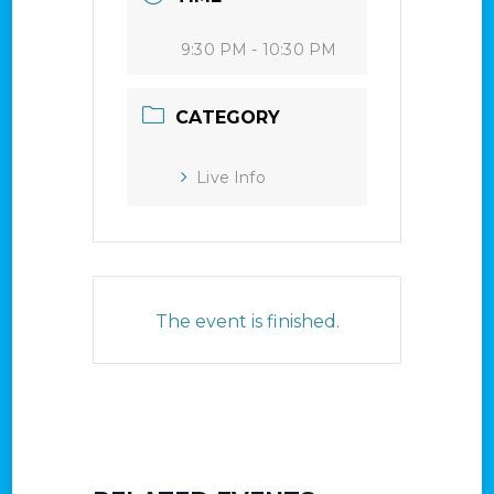
9:30 PM - 10:30 PM
CATEGORY
Live Info
The event is finished.