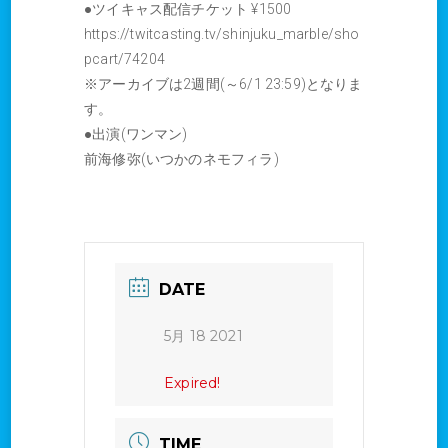
●ツイキャス配信チケット ¥1500
https://twitcasting.tv/shinjuku_marble/sho
pcart/74204
※アーカイブは2週間(～6/1 23:59)となりま
す。
●出演(ワンマン)
前海修弥(いつかのネモフィラ)
DATE
5月 18 2021
Expired!
TIME