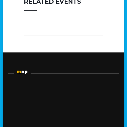
RELATED EVENTS
map