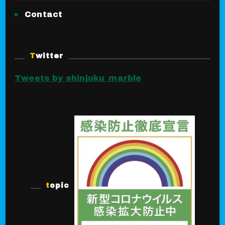
Contact
Twitter
Tweets by shinjuku_marble
topic