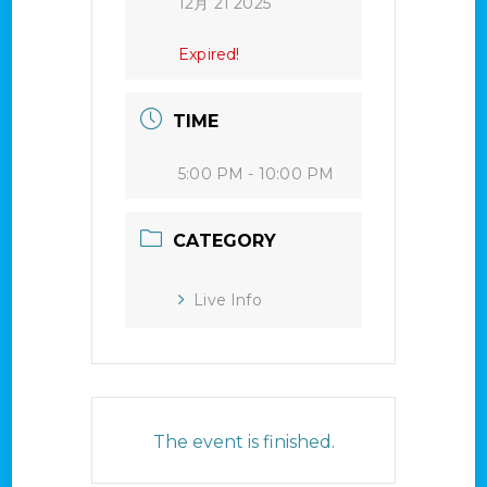
12月 21 2025
Expired!
TIME
5:00 PM - 10:00 PM
CATEGORY
Live Info
The event is finished.