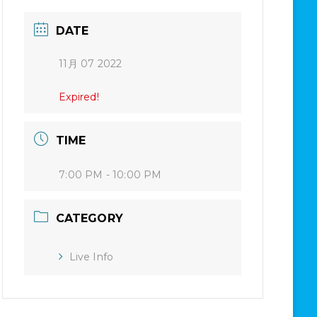
DATE
11月 07 2022
Expired!
TIME
7:00 PM - 10:00 PM
CATEGORY
Live Info