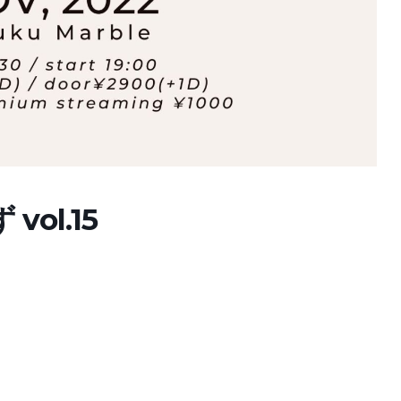
ol.15