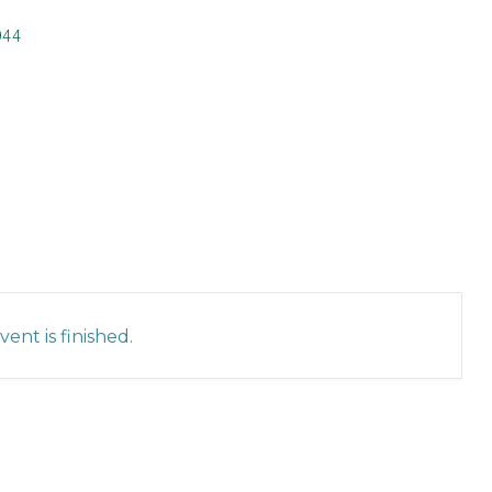
944
ent is finished.