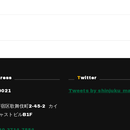
dress
Twitter
0021
Tweets by shinjuku_ma
宿区歌舞伎町2-45-2 カイ
ャストビルB1F
80-3714-7554