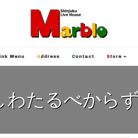
rink Menu
Address
Contact
Store
しわたるべからず v