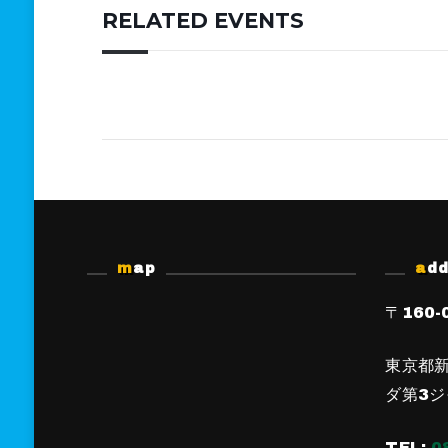
RELATED EVENTS
map
ad
〒160-
東京都新
ダ第3ジ
TEL:
0