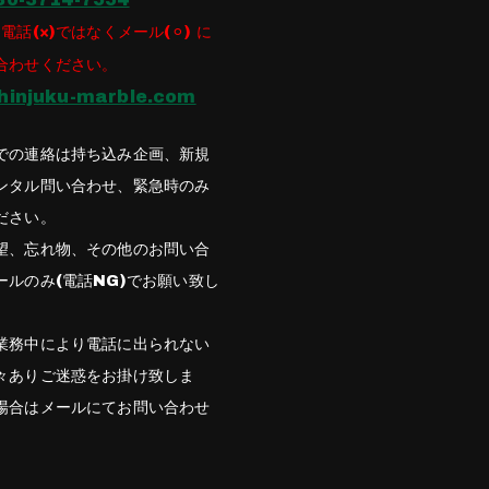
電話(×)ではなくメール(⚪︎) に
合わせください。
hinjuku-marble.com
での連絡は持ち込み企画、新規
ンタル問い合わせ、緊急時のみ
ださい。
望、忘れ物、その他のお問い合
ールのみ(電話NG)でお願い致し
業務中により電話に出られない
々ありご迷惑をお掛け致しま
場合はメールにてお問い合わせ
。