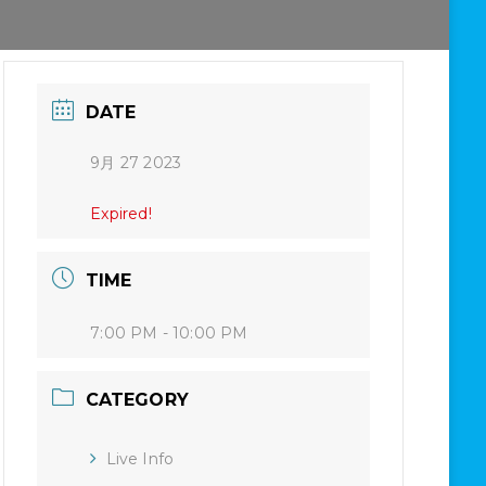
DATE
9月 27 2023
Expired!
TIME
7:00 PM - 10:00 PM
CATEGORY
Live Info