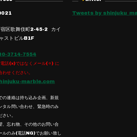
0021
Tweets by shinjuku_ma
宿区歌舞伎町2-45-2 カイ
ャストビルB1F
80-3714-7554
電話(×)ではなくメール(⚪︎) に
合わせください。
hinjuku-marble.com
での連絡は持ち込み企画、新規
ンタル問い合わせ、緊急時のみ
ださい。
望、忘れ物、その他のお問い合
ールのみ(電話NG)でお願い致し