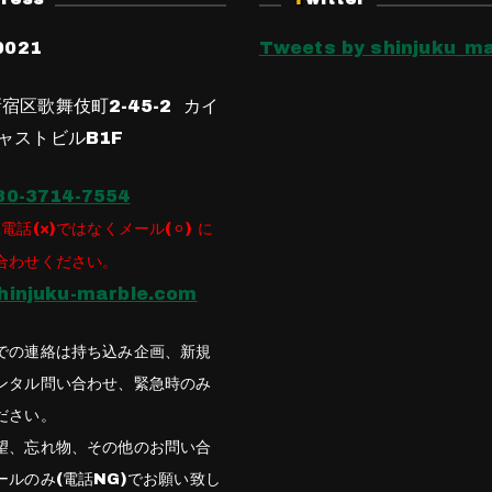
0021
Tweets by shinjuku_ma
宿区歌舞伎町2-45-2 カイ
ャストビルB1F
80-3714-7554
電話(×)ではなくメール(⚪︎) に
合わせください。
hinjuku-marble.com
での連絡は持ち込み企画、新規
ンタル問い合わせ、緊急時のみ
ださい。
望、忘れ物、その他のお問い合
ールのみ(電話NG)でお願い致し