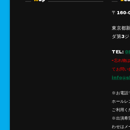
〒160-
東京都新
ダ第3ジ
TEL:
0
⇨忘れ物は
てお問い
info@s
※お電話
ホールレ
ご利用く
※出演希
わせはメ