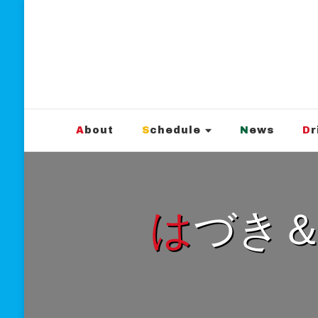
新宿Marble
official website
About
Schedule
News
D
はづき＆さほpre.「私たちの居場