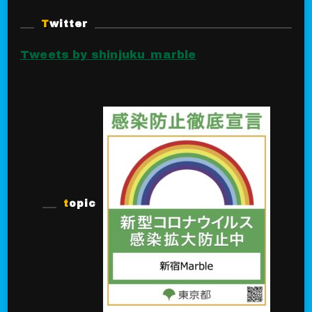
Twitter
Tweets by shinjuku_marble
topic