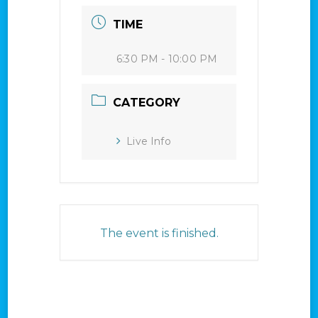
TIME
6:30 PM - 10:00 PM
CATEGORY
Live Info
The event is finished.