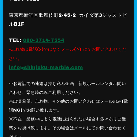
東京都新宿区歌舞伎町2-45-2 カイダ第3ジャストビ
ルB1F
TEL:
080-3714-7554
⇨忘れ物は電話(×)ではなくメール(⚪︎) にてお問い合わせくだ
さい。
info@shinjuku-marble.com
※お電話での連絡は持ち込み企画、新規ホールレンタル問い
合わせ、緊急時のみご利用ください。
※出演希望、忘れ物、その他のお問い合わせはメールのみ(電
話NG)でお願い致します。
※不在・業務中により電話に出られない場合も多々ありご迷
惑をお掛け致します。その場合はメールにてお問い合わせく
ださい。