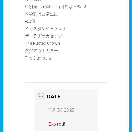
※別途1D¥600、当日券は＋¥500
※学割は要学生証
●出演
イカスタンジャケット
ザ・ラヂオカセッツ
The Rusted Crown
ダグアウトカヌー
The Slumbers
DATE
11月 30 2023
Expired!