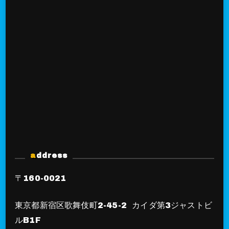
address
〒160-0021
東京都新宿区歌舞伎町2-45-2 カイダ第3ジャストビ
ルB1F