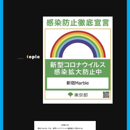
topic