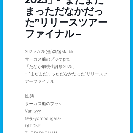
まっただなかだっ
た”リリースツアー
ファイナル –
2025/7/25(金)新宿Marble
サーカス船のプッケpre.
「たなか胡桃生誕祭2025」
– “まだまだまっただなかだった”リリースツ
アーファイナル –
[出演]
サーカス船のプッケ
Vanityyy
終夜-yomosugara-
QLTONE