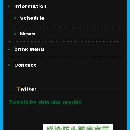
Information
Schedule
News
Drink Menu
Contact
Twitter
Tweets by shinjuku_marble