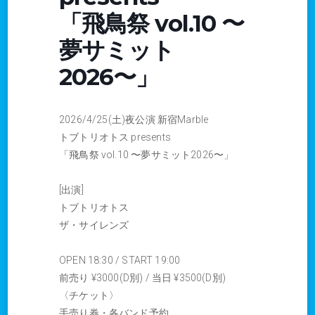
「飛鳥祭 vol.10 〜
夢サミット
2026〜」
2026/4/25(土)夜公演 新宿Marble
トブトリオトス presents
「飛鳥祭 vol.10 〜夢サミット2026〜」
[出演]
トブトリオトス
ザ・サイレンズ
OPEN 18:30 / START 19:00
前売り ¥3000(D別) / 当日 ¥3500(D別)
〈チケット〉
手売り券・各バンド予約