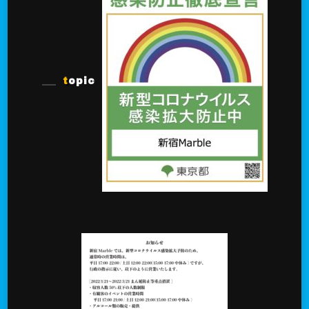
topic