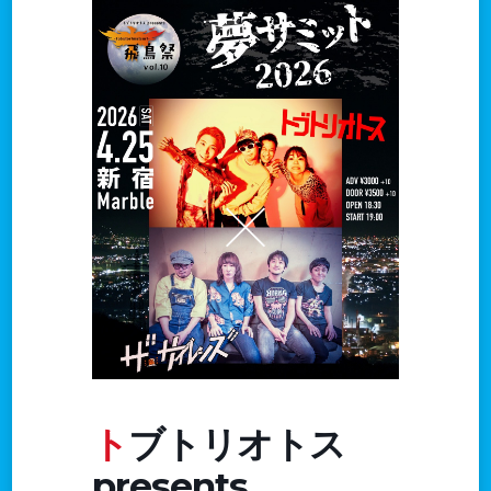
トブトリオトス
presents