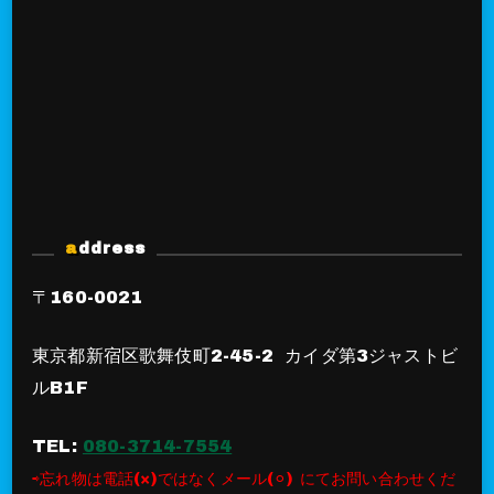
address
〒160-0021
東京都新宿区歌舞伎町2-45-2 カイダ第3ジャストビ
ルB1F
TEL:
080-3714-7554
⇨忘れ物は電話(×)ではなくメール(⚪︎) にてお問い合わせくだ