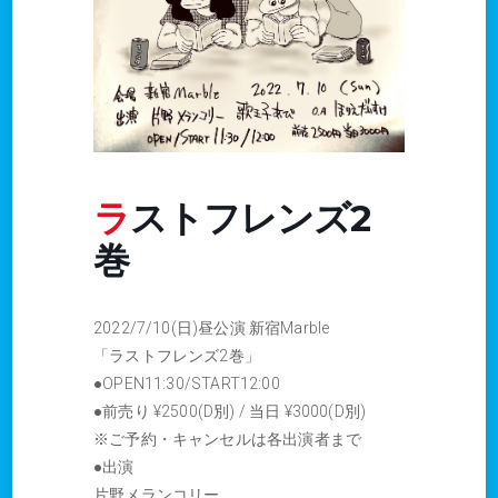
ラストフレンズ2
巻
2022/7/10(日)昼公演 新宿Marble
「ラストフレンズ2巻」
●OPEN11:30/START12:00
●前売り ¥2500(D別) / 当日 ¥3000(D別)
※ご予約・キャンセルは各出演者まで
●出演
片野メランコリー