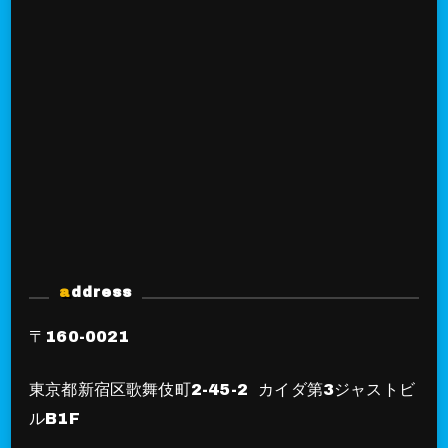
address
〒160-0021
東京都新宿区歌舞伎町2-45-2 カイダ第3ジャストビ
ルB1F