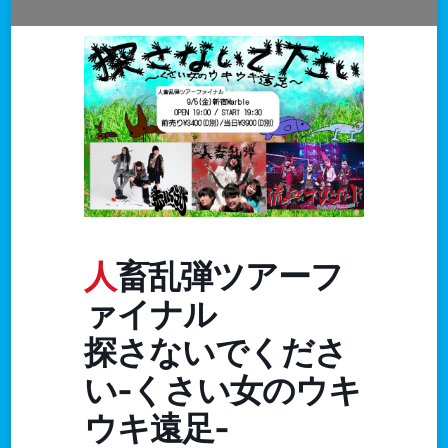
人畜乱弾ツアーフ
ァイナル
探さないでくださ
い‐くさい女のウキ
ウキ遠足‐