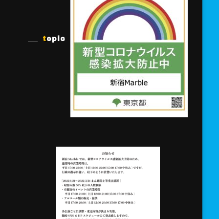
topic