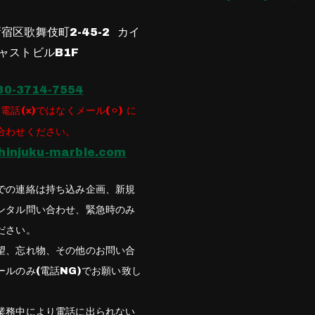
宿区歌舞伎町2-45-2 カイ
ャストビルB1F
80-3714-7554
電話(×)ではなくメール(⚪︎) に
合わせください。
hinjuku-marble.com
での連絡は持ち込み企画、新規
ンタル問い合わせ、緊急時のみ
ださい。
望、忘れ物、その他のお問い合
ールのみ(電話NG)でお願い致し
業務中により電話に出られない