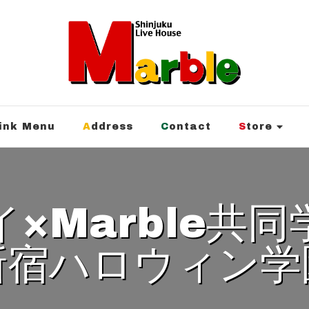
rink Menu
Address
Contact
Store
新宿ハロウィン学