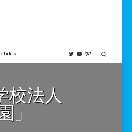
Link
園」