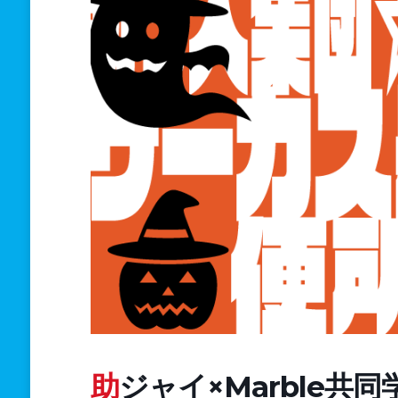
助ジャイ×Marble共同学校法人「新宿ハロウィン学