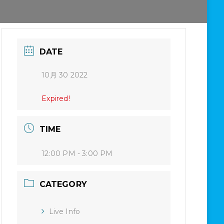
DATE
10月 30 2022
Expired!
TIME
12:00 PM - 3:00 PM
CATEGORY
Live Info