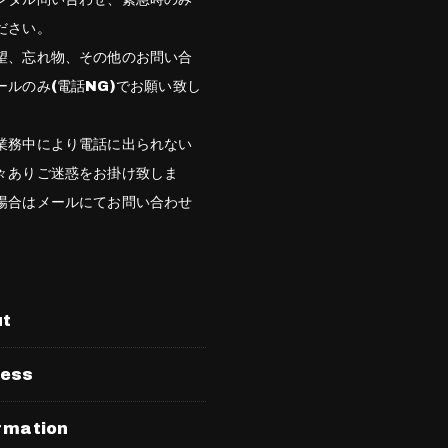
ださい。
望、忘れ物、その他のお問い合
ールのみ(電話NG)でお願い致し
業務中により電話に出られない
々ありご迷惑をお掛け致しま
場合はメールにてお問い合わせ
。
ut
ress
rmation