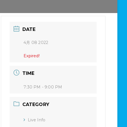
DATE
4月 08 2022
Expired!
TIME
7:30 PM - 9:00 PM
CATEGORY
Live Info