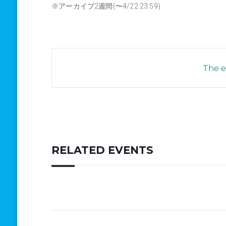
※アーカイブ2週間(〜4/22 23:59)
The ev
RELATED EVENTS