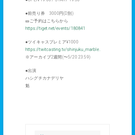
●前売り券 3000円(D別)
🎫ご予約はこちらから
https://tiget.net/events/180841
●ツイキャスプレミア¥1000
https://twitcasting.tv/shinjuku_marble..
※アーカイブ2週間(〜5/20 23:59)
●出演
ハシグチカナデリヤ
魁