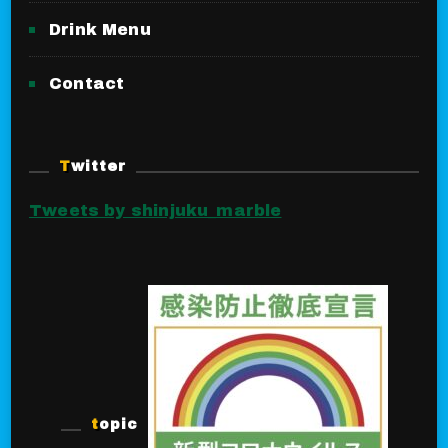
Drink Menu
Contact
Twitter
Tweets by shinjuku_marble
topic