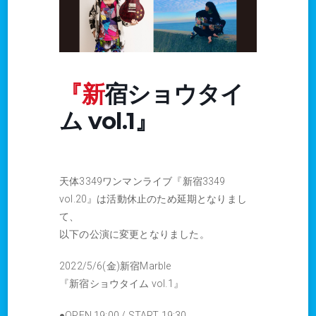
『新宿ショウタイ
ム vol.1』
天体3349ワンマンライブ『新宿3349
vol.20』は活動休止のため延期となりまし
て、
以下の公演に変更となりました。
2022/5/6(金)新宿Marble
『新宿ショウタイム vol.1』
●OPEN 19:00 / START 19:30