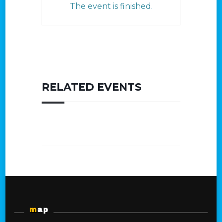
The event is finished.
RELATED EVENTS
map