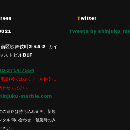
dress
Twitter
0021
Tweets by shinjuku_ma
宿区歌舞伎町2-45-2 カイ
ャストビルB1F
80-3714-7554
電話(×)ではなくメール(⚪︎) に
合わせください。
hinjuku-marble.com
での連絡は持ち込み企画、新規
ンタル問い合わせ、緊急時のみ
ださい。