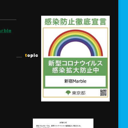
rble
topic