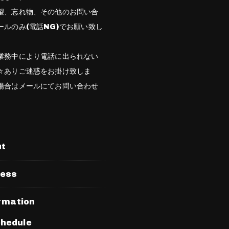
望、忘れ物、その他のお問い合
ールのみ(電話NG)でお願い致し
業務中により電話に出られない
々ありご迷惑をお掛け致しま
場合はメールにてお問い合わせ
。
ut
ress
rmation
hedule