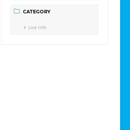
CATEGORY
Live Info