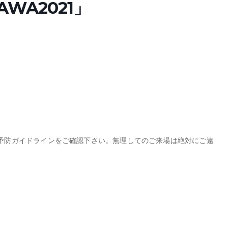
AWA2021」
予防ガイドラインをご確認下さい。無理してのご来場は絶対にご遠