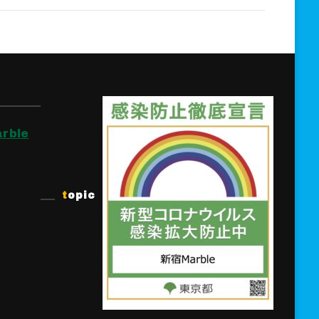
rble
topic