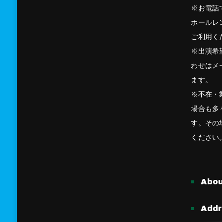
※お電話
ホールレ
ご利用く
※出演希
わせはメ
ます。
※不在・
場合も多
す。その
ください
Abo
Add