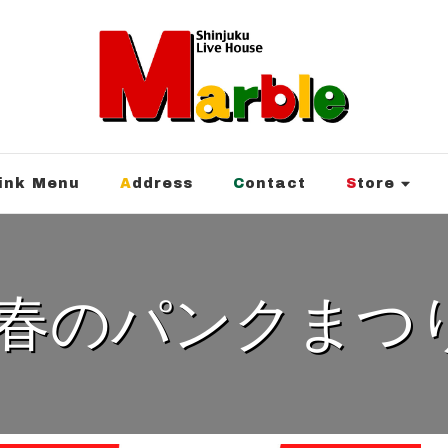
rink Menu
Address
Contact
Store
！春のパンクまつり