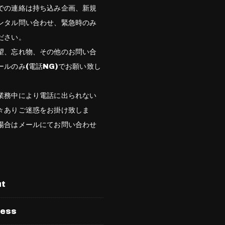
での連絡は持ち込み企画、新規
ンタル問い合わせ、緊急時のみ
ださい。
望、忘れ物、その他のお問い合
ールのみ(電話NG)でお願い致し
業務中により電話に出られない
々ありご迷惑をお掛け致しま
場合はメールにてお問い合わせ
。
ut
ress