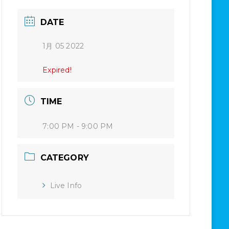
DATE
1月 05 2022
Expired!
TIME
7:00 PM - 9:00 PM
CATEGORY
Live Info