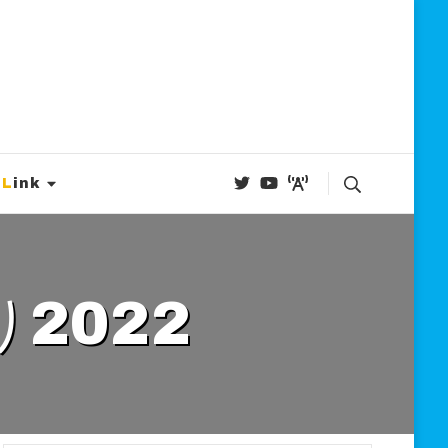
Link
2022