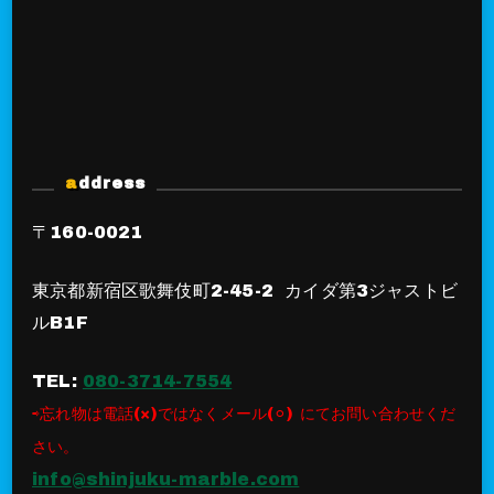
address
〒160-0021
東京都新宿区歌舞伎町2-45-2 カイダ第3ジャストビ
ルB1F
TEL:
080-3714-7554
⇨忘れ物は電話(×)ではなくメール(⚪︎) にてお問い合わせくだ
さい。
info@shinjuku-marble.com