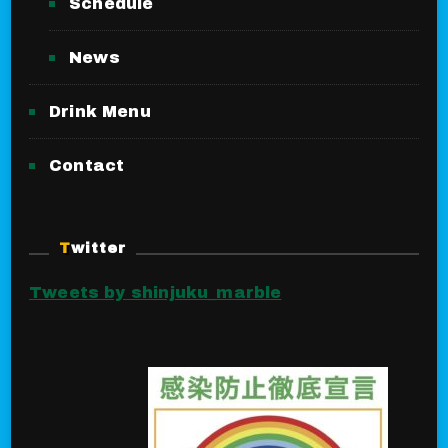
Schedule
News
Drink Menu
Contact
Twitter
Tweets by shinjuku_marble