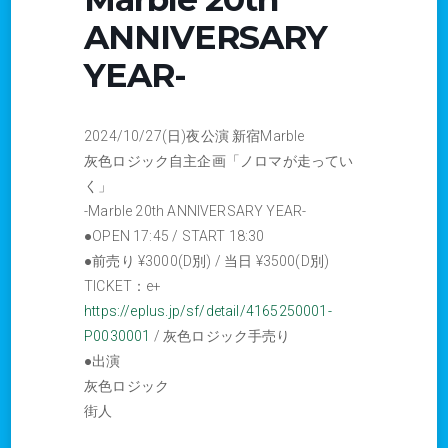
ANNIVERSARY
YEAR-
2024/10/27(日)夜公演 新宿Marble
灰色ロジック自主企画「ノロマが走ってい
く」
-Marble 20th ANNIVERSARY YEAR-
●OPEN 17:45 / START 18:30
●前売り ¥3000(D別) / 当日 ¥3500(D別)
TICKET：e+
https://eplus.jp/sf/detail/4165250001-
P0030001
/ 灰色ロジック手売り
●出演
灰色ロジック
街人