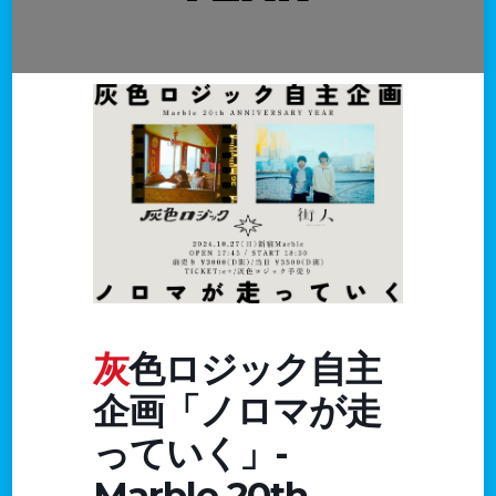
灰色ロジック自主
企画「ノロマが走
っていく」-
Marble 20th