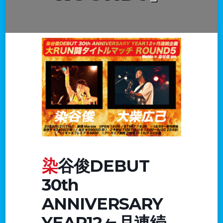
染谷俊DEBUT
30th
ANNIVERSARY
YEAR12ヶ月連続