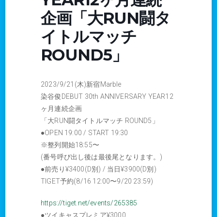
企画「大RUN闘タ
イトルマッチ
ROUND5」
2023/9/21(木)新宿Marble
染谷俊DEBUT 30th ANNIVERSARY YEAR12
ヶ月連続企画
「大RUN闘タイトルマッチ ROUND5」
●OPEN 19:00 / START 19:30
※整列開始18:55〜
(番号呼び出し後は最後尾となります。)
●前売り¥3400(D別) / 当日¥3900(D別)
TIGET予約(8/16 12:00〜9/20 23:59)
https://tiget.net/events/265385
●ツイキャスプレミア¥3000