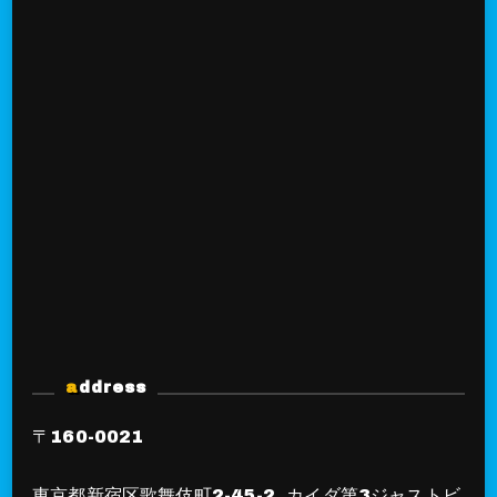
address
〒160-0021
東京都新宿区歌舞伎町2-45-2 カイダ第3ジャストビ