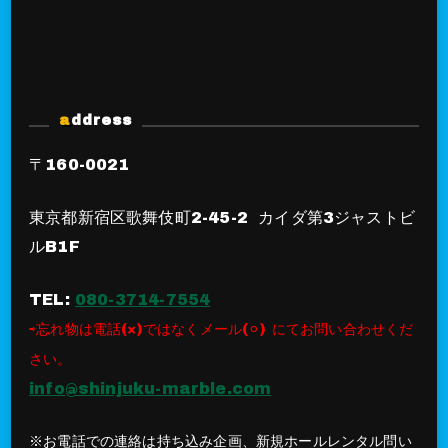
address
〒160-0021
東京都新宿区歌舞伎町2-45-2 カイダ第3ジャストビ
ルB1F
TEL:
080-3714-7554
⇨忘れ物は電話(×)ではなくメール(⚪︎) にてお問い合わせくだ
さい。
info@shinjuku-marble.com
※お電話での連絡は持ち込み企画、新規ホールレンタル問い