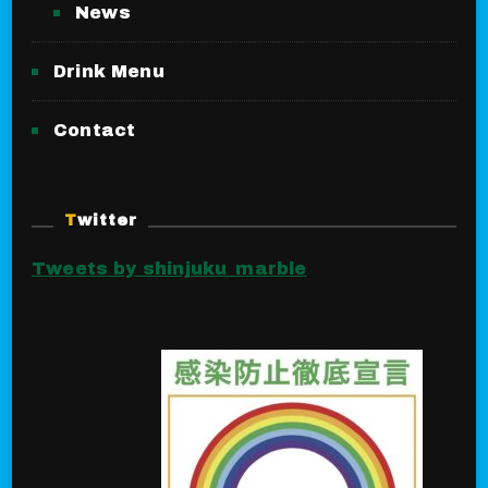
News
Drink Menu
Contact
Twitter
Tweets by shinjuku_marble