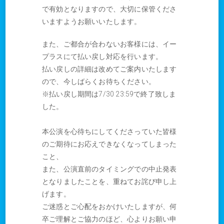
で有効となりますので、大切に保管くださ
いますようお願いいたします。
また、ご都合が合わないお客様には、イー
プラスにて払い戻し対応を行います。
払い戻しの詳細は改めてご案内いたします
ので、今しばらくお待ちください。
※払い戻し期間は7/30 23:59で終了致しま
した。
本公演を心待ちにしてくださっていた皆様
のご期待にお応えできなくなってしまった
こと、
また、公演直前のタイミングでの中止発表
となりましたことを、重ねてお詫び申し上
げます。
ご迷惑とご心配をおかけいたしますが、何
卒ご理解とご協力のほど、心よりお願い申