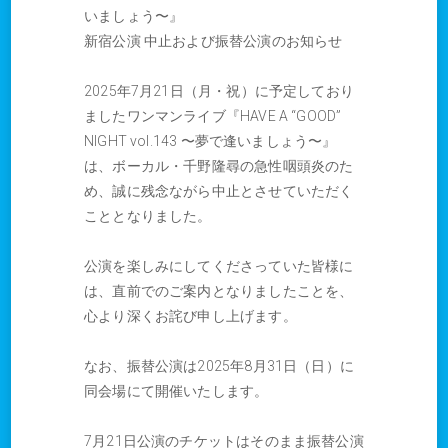
いましょう〜』
新宿公演 中止および振替公演のお知らせ
2025年7月21日（月・祝）に予定しており
ましたワンマンライブ『HAVE A “GOOD”
NIGHT vol.143 〜夢で逢いましょう〜』
は、ボーカル・千野隆尋の急性咽頭炎のた
め、誠に残念ながら中止とさせていただく
こととなりました。
公演を楽しみにしてくださっていた皆様に
は、直前でのご案内となりましたことを、
心より深くお詫び申し上げます。
なお、振替公演は2025年8月31日（日）に
同会場にて開催いたします。
7月21日公演のチケットはそのまま振替公演