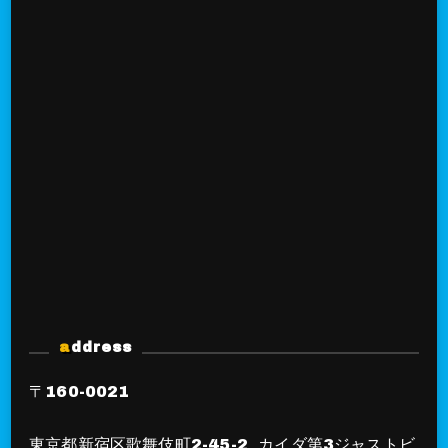
address
〒160-0021
東京都新宿区歌舞伎町2-45-2 カイダ第3ジャストビ