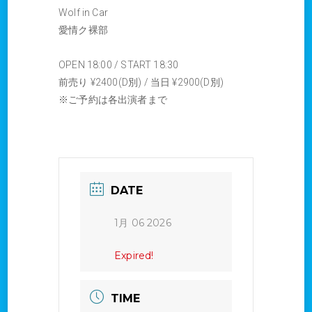
Wolf in Car
愛情ク裸部
OPEN 18:00 / START 18:30
前売り ¥2400(D別) / 当日 ¥2900(D別)
※ご予約は各出演者まで
DATE
1月 06 2026
Expired!
TIME