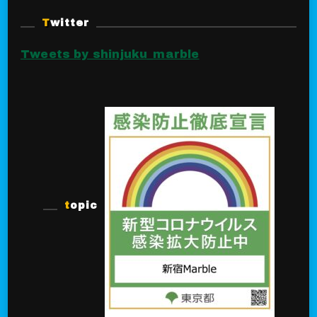
Twitter
Tweets by shinjuku_marble
topic