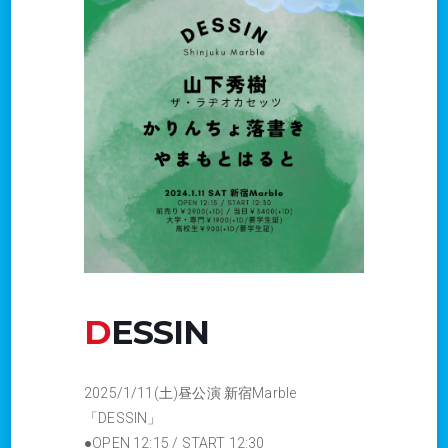
DESSIN
2025/1/11(土)昼公演 新宿Marble
「DESSIN」
●OPEN 12:15 / START 12:30