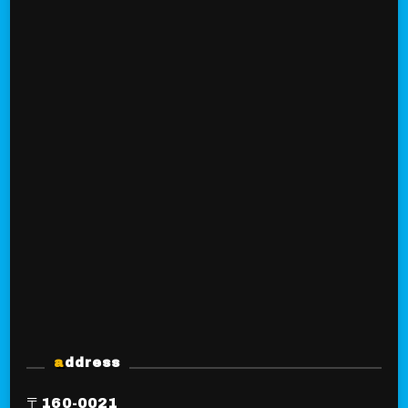
address
〒160-0021