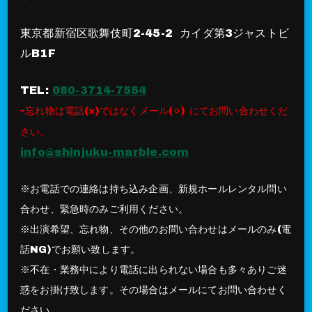
東京都新宿区歌舞伎町2-45-2 カイダ第3ジャストビ
ルB1F
TEL:
080-3714-7554
⇨忘れ物は電話(×)ではなくメール(⚪︎) にてお問い合わせくだ
さい。
info@shinjuku-marble.com
※お電話での連絡は持ち込み企画、新規ホールレンタル問い
合わせ、緊急時のみご利用ください。
※出演希望、忘れ物、その他のお問い合わせはメールのみ(電
話NG)でお願い致します。
※不在・業務中により電話に出られない場合も多々ありご迷
惑をお掛け致します。その場合はメールにてお問い合わせく
ださい。