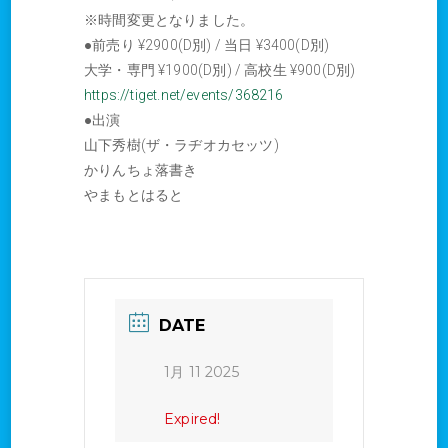
※時間変更となりました。
●前売り ¥2900(D別) / 当日 ¥3400(D別)
大学・専門 ¥1900(D別) / 高校生 ¥900(D別)
https://tiget.net/events/368216
●出演
山下秀樹(ザ・ラヂオカセッツ)
かりんちょ落書き
やまもとはると
DATE
1月 11 2025
Expired!