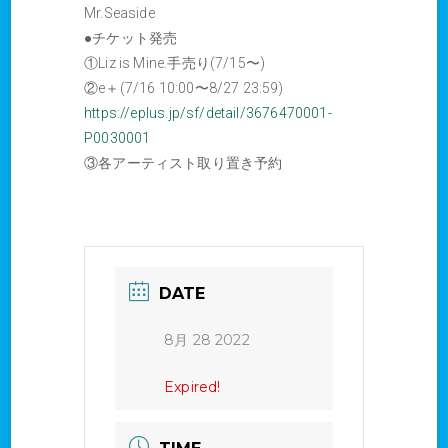
Mr.Seaside
●チケット発売
①Liz is Mine.手売り(7/15〜)
②e＋(7/16 10:00〜8/27 23:59)
https://eplus.jp/sf/detail/3676470001-
P0030001
③各アーティスト取り置き予約
DATE
8月 28 2022
Expired!