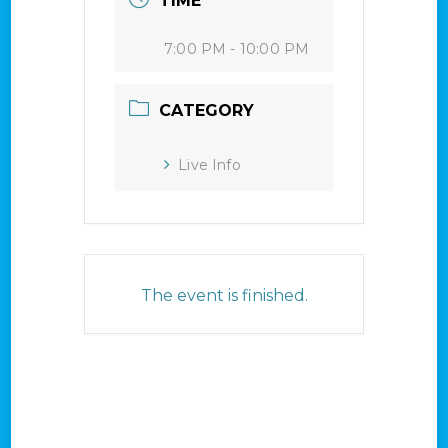
TIME
7:00 PM - 10:00 PM
CATEGORY
Live Info
The event is finished.