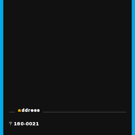
address
〒160-0021