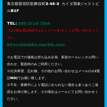
東京都新宿区歌舞伎町2-45-2 カイダ第3ジャストビ
ルB1F
TEL:
080-3714-7554
⇨忘れ物は電話(×)ではなくメール(⚪︎) にてお問い合わせくだ
さい。
info@shinjuku-marble.com
※お電話での連絡は持ち込み企画、新規ホールレンタル問い
合わせ、緊急時のみご利用ください。
※出演希望、忘れ物、その他のお問い合わせはメールのみ(電
話NG)でお願い致します。
※不在・業務中により電話に出られない場合も多々ありご迷
惑をお掛け致します。その場合はメールにてお問い合わせく
ださい。