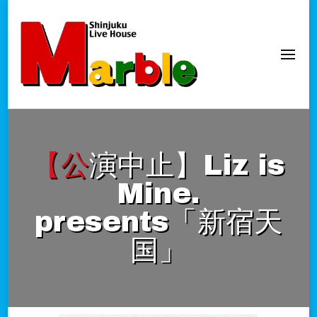
新宿Marble
official website
【公演中止】Liz is
Mine.
presents「新宿天
国」