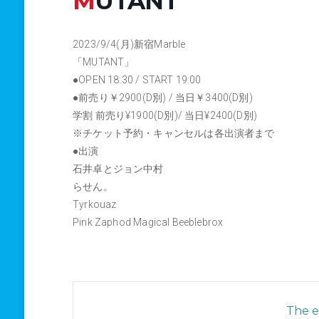
MUTANT
2023/9/4(月)新宿Marble
「MUTANT」
●OPEN 18:30 / START 19:00
●前売り￥2900(D別) / 当日￥3400(D別)
学割 前売り¥1900(D別)/ 当日¥2400(D別)
※チケット予約・キャンセルは各出演者まで
●出演
石井卓とジョン中村
らせん。
Tyrkouaz
Pink Zaphod Magical Beeblebrox
The ev