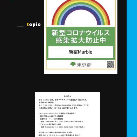
topic