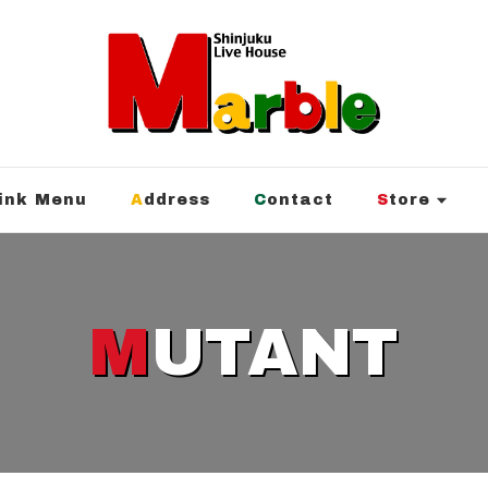
rink Menu
Address
Contact
Store
MUTANT