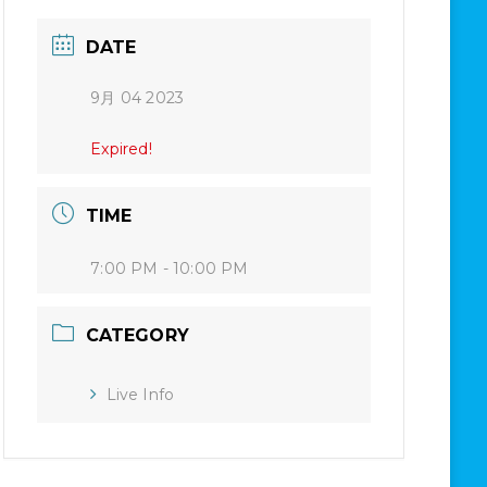
DATE
9月 04 2023
Expired!
TIME
7:00 PM - 10:00 PM
CATEGORY
Live Info