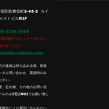
宿区歌舞伎町2-45-2 カイ
ャストビルB1F
80-3714-7554
電話(×)ではなくメール(⚪︎) に
合わせください。
hinjuku-marble.com
での連絡は持ち込み企画、新規
ンタル問い合わせ、緊急時のみ
ださい。
望、忘れ物、その他のお問い合
ールのみ(電話NG)でお願い致し
業務中により電話に出られない