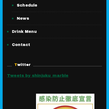
Schedule
News
Drink Menu
Contact
Twitter
Tweets by shinjuku_marble