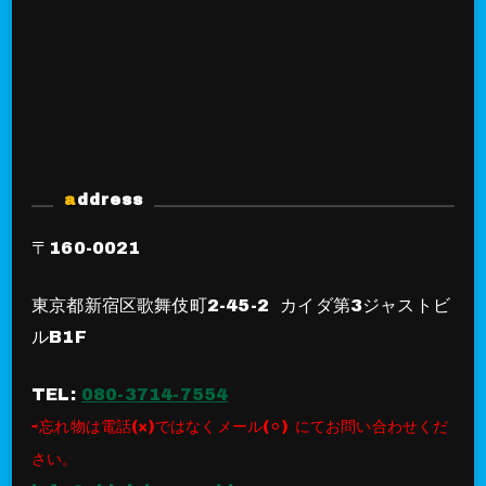
address
〒160-0021
東京都新宿区歌舞伎町2-45-2 カイダ第3ジャストビ
ルB1F
TEL:
080-3714-7554
⇨忘れ物は電話(×)ではなくメール(⚪︎) にてお問い合わせくだ
さい。