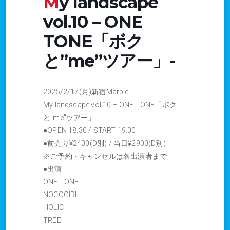
My landscape
vol.10 – ONE
TONE「ボク
と”me”ツアー」-
2025/2/17(月)新宿Marble
My landscape vol.10 – ONE TONE「ボク
と”me”ツアー」-
●OPEN 18:30 / START 19:00
●前売り¥2400(D別) / 当日¥2900(D別)
※ご予約・キャンセルは各出演者まで
●出演
ONE TONE
NOCOGIRI
HOLIC
TREE