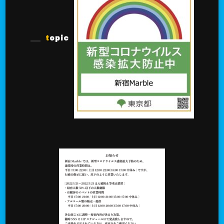
topic