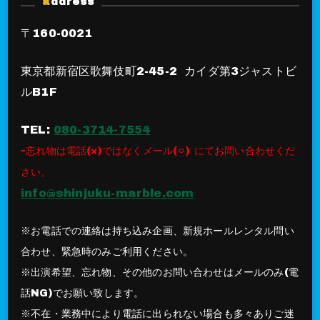
address
〒160-0021
東京都新宿区歌舞伎町2-45-2 カイダ第3ジャストビ
ルB1F
TEL:
080-3714-7554
⇨忘れ物は電話(×)ではなくメール(⚪︎) にてお問い合わせくだ
さい。
info@shinjuku-marble.com
※お電話での連絡は持ち込み企画、新規ホールレンタル問い
合わせ、緊急時のみご利用ください。
※出演希望、忘れ物、その他のお問い合わせはメールのみ(電
話NG)でお願い致します。
※不在・業務中により電話に出られない場合も多々ありご迷