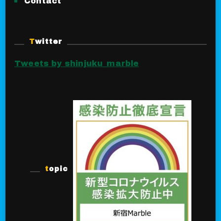
Contact
Twitter
Tweets by shinjuku_marble
topic