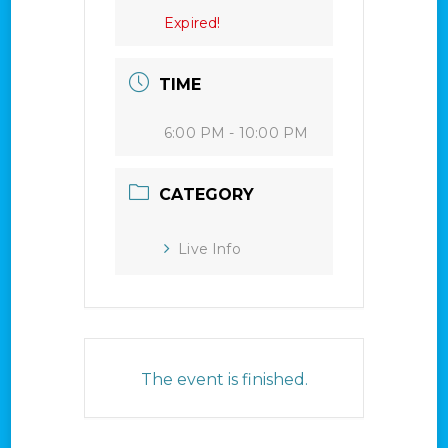
Expired!
TIME
6:00 PM - 10:00 PM
CATEGORY
Live Info
The event is finished.