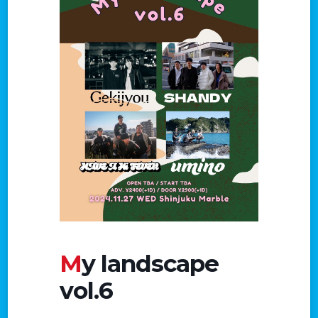
My landscape
vol.6