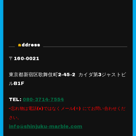
address
〒160-0021
東京都新宿区歌舞伎町2-45-2 カイダ第3ジャストビ
ルB1F
TEL:
080-3714-7554
⇨忘れ物は電話(×)ではなくメール(⚪︎) にてお問い合わせくだ
さい。
info@shinjuku-marble.com