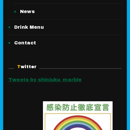
News
Drink Menu
Contact
Twitter
Tweets by shinjuku_marble