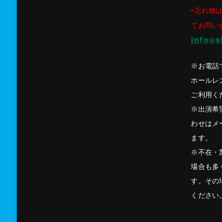
⇨忘れ物は
てお問い
info@s
※お電話
ホールレ
ご利用く
※出演希
わせはメ
ます。
※不在・
場合も多
す。その
ください