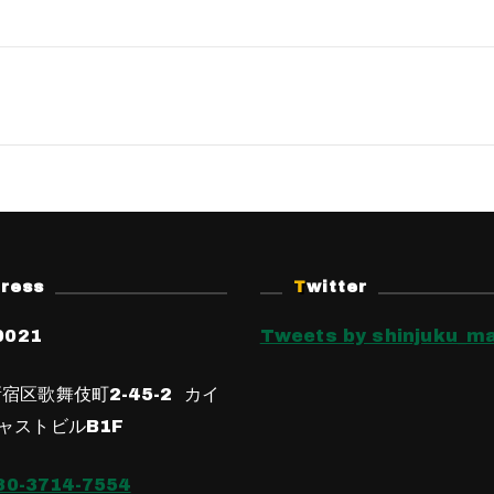
dress
Twitter
0021
Tweets by shinjuku_ma
宿区歌舞伎町2-45-2 カイ
ャストビルB1F
80-3714-7554