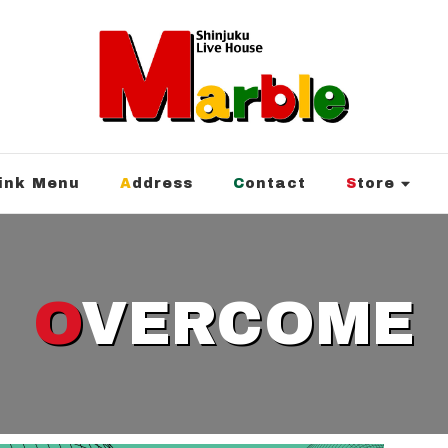
rink Menu
Address
Contact
Store
OVERCOME