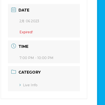
DATE
2月 06 2023
Expired!
TIME
7:00 PM - 10:00 PM
CATEGORY
Live Info