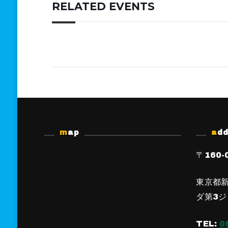
RELATED EVENTS
map
ad
〒160-
東京都新
ダ第3ジ
TEL:
0