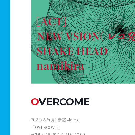
OVERCOME
2023/2/6(月) 新宿Marble
「OVERCOME」