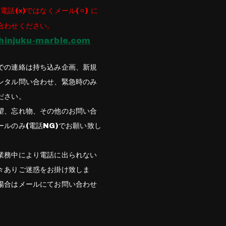
電話(×)ではなくメール(⚪︎) に
合わせください。
hinjuku-marble.com
での連絡は持ち込み企画、新規
ンタル問い合わせ、緊急時のみ
ださい。
望、忘れ物、その他のお問い合
ールのみ(電話NG)でお願い致し
業務中により電話に出られない
々ありご迷惑をお掛け致しま
場合はメールにてお問い合わせ
。