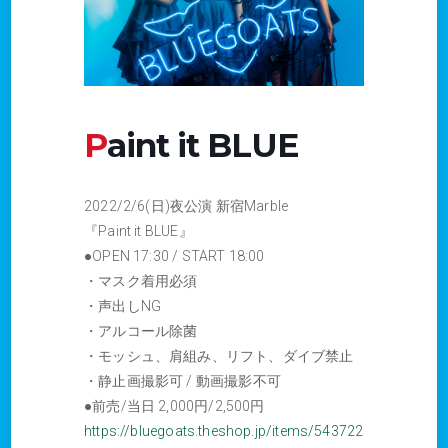
Paint it BLUE
2022/2/6(日)夜公演 新宿Marble
『Paint it BLUE』
●OPEN 17:30 / START 18:00
・マスク着用必須
・声出しNG
・アルコール除菌
・モッシュ、肩組み、リフト、ダイブ禁止
・静止画撮影可 / 動画撮影不可
●前売/当日 2,000円/2,500円
https://bluegoats.theshop.jp/items/543722