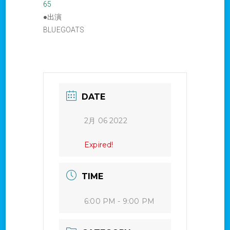
65
●出演
BLUEGOATS
DATE
2月 06 2022
Expired!
TIME
6:00 PM - 9:00 PM