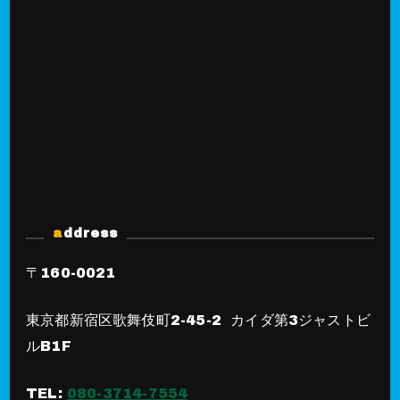
address
〒160-0021
東京都新宿区歌舞伎町2-45-2 カイダ第3ジャストビ
ルB1F
TEL:
080-3714-7554