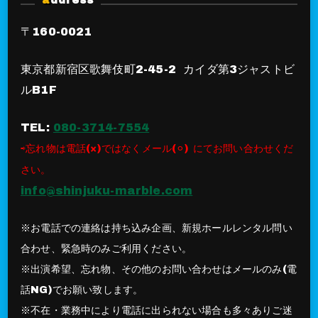
address
〒160-0021
東京都新宿区歌舞伎町2-45-2 カイダ第3ジャストビ
ルB1F
TEL:
080-3714-7554
⇨忘れ物は電話(×)ではなくメール(⚪︎) にてお問い合わせくだ
さい。
info@shinjuku-marble.com
※お電話での連絡は持ち込み企画、新規ホールレンタル問い
合わせ、緊急時のみご利用ください。
※出演希望、忘れ物、その他のお問い合わせはメールのみ(電
話NG)でお願い致します。
※不在・業務中により電話に出られない場合も多々ありご迷