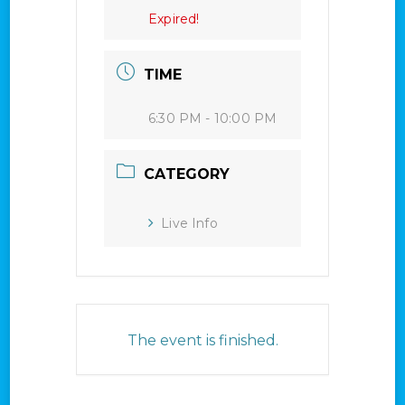
Expired!
TIME
6:30 PM - 10:00 PM
CATEGORY
Live Info
The event is finished.