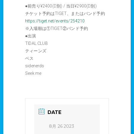
●前売り¥2400(D別) / 当日¥2900(D別)
チケット予約はTIGET、またはバンド予約
https://tiget.net/events/254210
※入場順は①TIGET②バンド予約
●出演
TIDAL CLUB
ティーンズ
ベス
sidenerds
Seek me
DATE
8月 26 2023