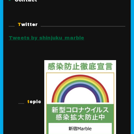
Twitter
Tweets by shinjuku_marble
topic