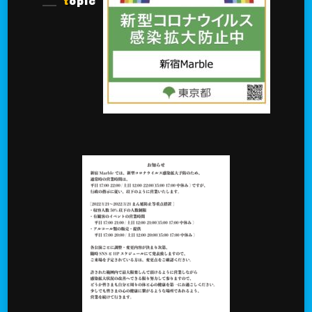
topic