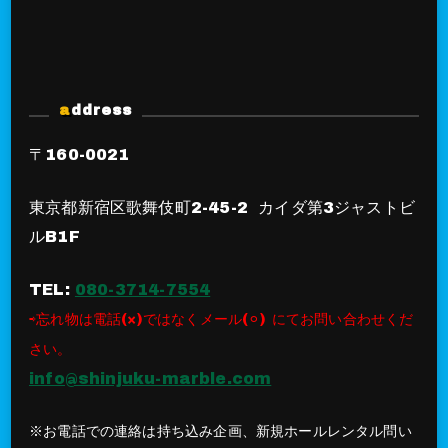
address
〒160-0021
東京都新宿区歌舞伎町2-45-2 カイダ第3ジャストビ
ルB1F
TEL:
080-3714-7554
⇨忘れ物は電話(×)ではなくメール(⚪︎) にてお問い合わせくだ
さい。
info@shinjuku-marble.com
※お電話での連絡は持ち込み企画、新規ホールレンタル問い