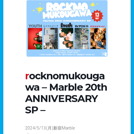
rocknomukouga
wa – Marble 20th
ANNIVERSARY
SP –
2024/5/13(月)新宿Marble