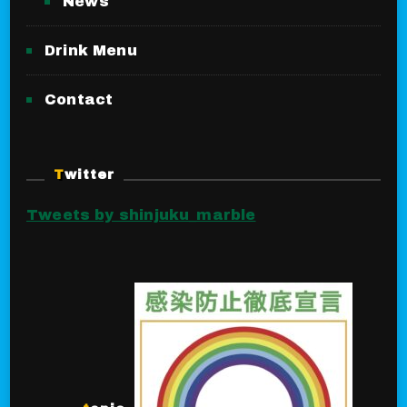
News
Drink Menu
Contact
Twitter
Tweets by shinjuku_marble