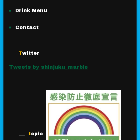
Drink Menu
Contact
Twitter
Tweets by shinjuku_marble
topic