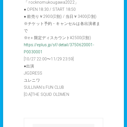
「 rocknomukougawa2022」
● OPEN 18:30 / START 18:50
● 前売り￥2900(D別) / 当日￥3400(D別)
※チケット予約・キャンセルは各出演者ま
で
※e＋限定ディスカウント¥2500(D別)
https://eplus.jp/sf/detail/3750620001-
P0030001
[10/27 22:00〜11/29 23:59]
●出演
JIGDRESS
ユレニワ
SULLIVAN’s FUN CLUB
[O.A]THE SQUID OLDMEN