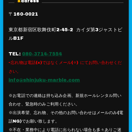
address
〒160-0021
東京都新宿区歌舞伎町2-45-2 カイダ第3ジャストビ
ルB1F
TEL:
080-3714-7554
⇨忘れ物は電話(×)ではなくメール(⚪︎) にてお問い合わせくだ
さい。
info@shinjuku-marble.com
※お電話での連絡は持ち込み企画、新規ホールレンタル問い
合わせ、緊急時のみご利用ください。
※出演希望、忘れ物、その他のお問い合わせはメールのみ(電
話NG)でお願い致します。
※不在・業務中により電話に出られない場合も多々ありご迷