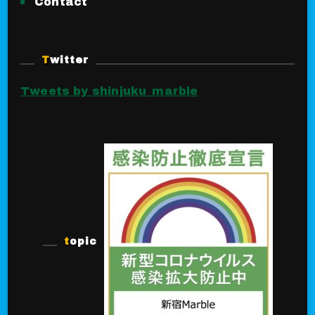
Contact
Twitter
Tweets by shinjuku_marble
topic