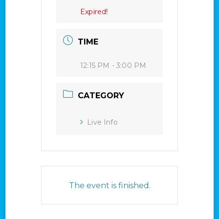
Expired!
TIME
12:15 PM - 3:00 PM
CATEGORY
Live Info
The event is finished.