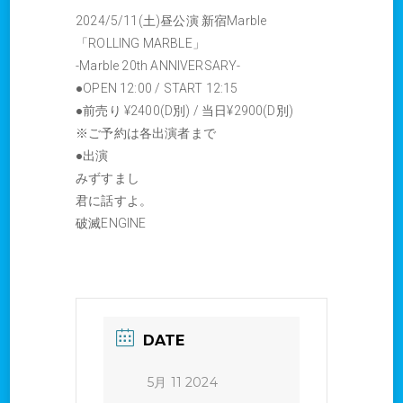
2024/5/11(土)昼公演 新宿Marble
「ROLLING MARBLE」
-Marble 20th ANNIVERSARY-
●OPEN 12:00 / START 12:15
●前売り ¥2400(D別) / 当日¥2900(D別)
※ご予約は各出演者まで
●出演
みずすまし
君に話すよ。
破滅ENGINE
DATE
5月 11 2024