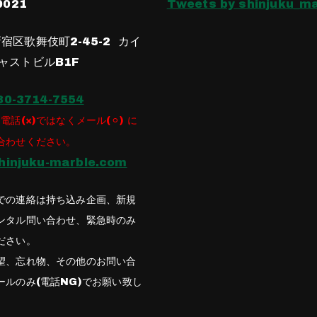
0021
Tweets by shinjuku_ma
宿区歌舞伎町2-45-2 カイ
ャストビルB1F
80-3714-7554
電話(×)ではなくメール(⚪︎) に
合わせください。
hinjuku-marble.com
での連絡は持ち込み企画、新規
ンタル問い合わせ、緊急時のみ
ださい。
望、忘れ物、その他のお問い合
ールのみ(電話NG)でお願い致し