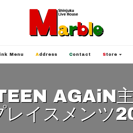
rink Menu
Address
Contact
Store
プレイスメンツ20