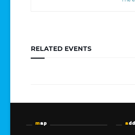
RELATED EVENTS
map
ad