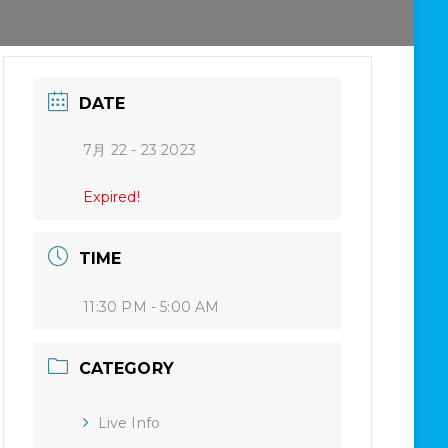
DATE
7月 22 - 23 2023
Expired!
TIME
11:30 PM - 5:00 AM
CATEGORY
Live Info