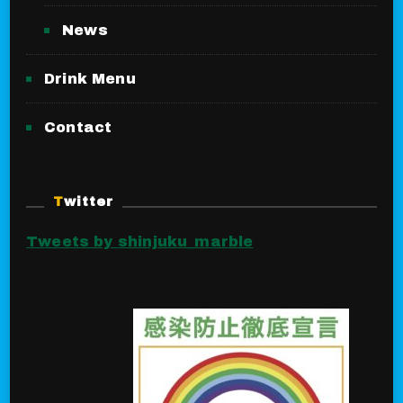
News
Drink Menu
Contact
Twitter
Tweets by shinjuku_marble