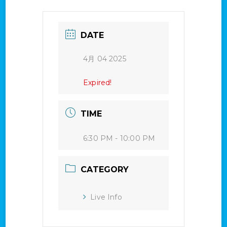
DATE
4月 04 2025
Expired!
TIME
6:30 PM - 10:00 PM
CATEGORY
Live Info