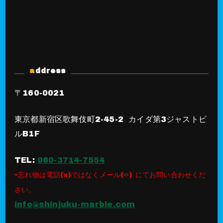
address
〒160-0021
東京都新宿区歌舞伎町2-45-2 カイダ第3ジャストビ
ルB1F
TEL:
080-3714-7554
⇨忘れ物は電話(×)ではなくメール(⚪︎) にてお問い合わせくだ
さい。
info@shinjuku-marble.com