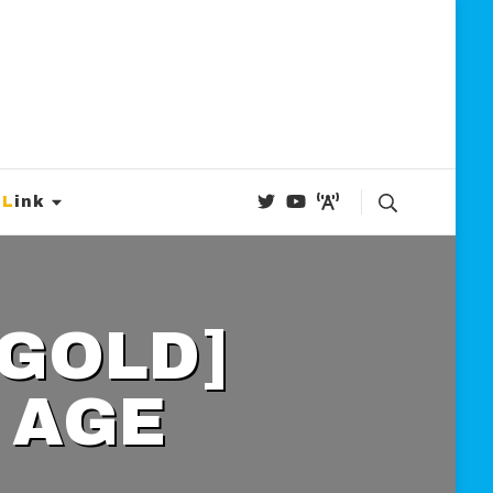
Link
 AGE