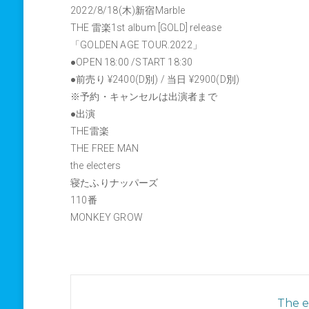
2022/8/18(木)新宿Marble
THE 雷楽1st album [GOLD] release
「GOLDEN AGE TOUR.2022」
●OPEN 18:00 /START 18:30
●前売り ¥2400(D別) / 当日 ¥2900(D別)
※予約・キャンセルは出演者まで
●出演
THE雷楽
THE FREE MAN
the electers
寝たふりナッパーズ
110番
MONKEY GROW
The ev