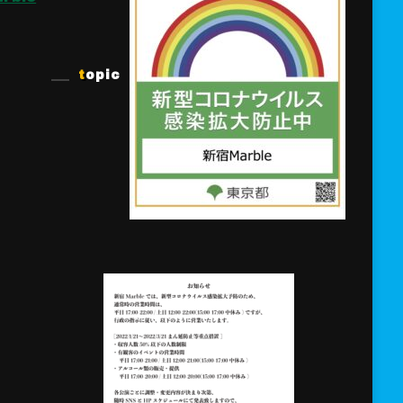
topic