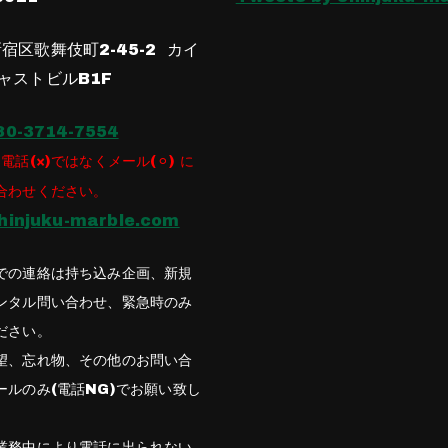
宿区歌舞伎町2-45-2 カイ
ャストビルB1F
80-3714-7554
電話(×)ではなくメール(⚪︎) に
合わせください。
hinjuku-marble.com
での連絡は持ち込み企画、新規
ンタル問い合わせ、緊急時のみ
ださい。
望、忘れ物、その他のお問い合
ールのみ(電話NG)でお願い致し
業務中により電話に出られない