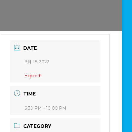
DATE
8月 18 2022
Expired!
TIME
6:30 PM - 10:00 PM
CATEGORY