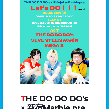
THE DO DO DO‘s
× 新宿Marble pre.