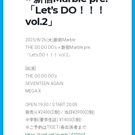
「Let’s DO！！！
vol.2」
2025/8/26(火)新宿Marble
THE DO DO DO‘s × 新宿Marble pre.
「Let’s DO！！！ vol.2」
[出演]
THE DO DO DO‘s
SEVENTEEN AGAiN
MEGA X
OPEN 19:30 / START 20:00
前売り¥2400(D別) / 当日¥2900(D別)
※学割(要学生証) ¥1400(D別)
※ご予約はTIGET/各出演者まで
https://tiget.net/events/420944