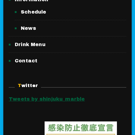
Schedule
News
Drink Menu
Contact
Twitter
Tweets by shinjuku_marble