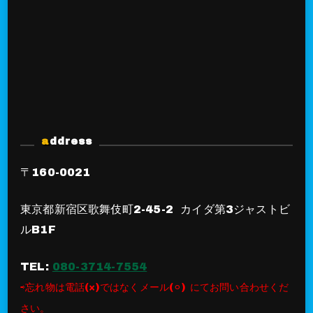
address
〒160-0021
東京都新宿区歌舞伎町2-45-2 カイダ第3ジャストビ
ルB1F
TEL:
080-3714-7554
⇨忘れ物は電話(×)ではなくメール(⚪︎) にてお問い合わせくだ
さい。