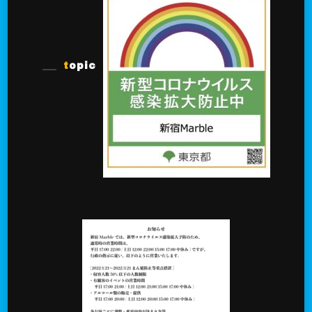
topic