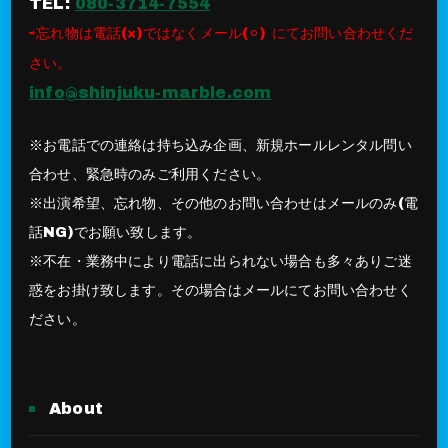
TEL:
080-3714-7554
⇨忘れ物は電話(×)ではなくメール(⚪︎) にてお問い合わせくだ
さい。
info@shinjuku-marble.com
※お電話での連絡は持ち込み企画、新規ホールレンタル問い
合わせ、緊急時のみご利用ください。
※出演希望、忘れ物、その他のお問い合わせはメールのみ(電
話NG)でお願い致します。
※不在・業務中により電話に出られない場合も多々ありご迷
惑をお掛け致します。その場合はメールにてお問い合わせく
ださい。
About