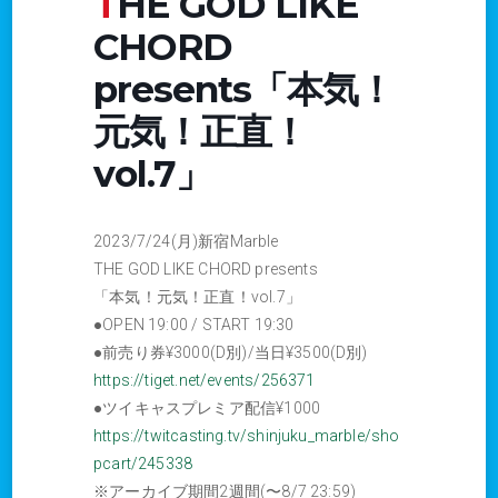
THE GOD LIKE
CHORD
presents「本気！
元気！正直！
vol.7」
2023/7/24(月)新宿Marble
THE GOD LIKE CHORD presents
「本気！元気！正直！vol.7」
●OPEN 19:00 / START 19:30
●前売り券¥3000(D別)/当日¥3500(D別)
https://tiget.net/events/256371
●ツイキャスプレミア配信¥1000
https://twitcasting.tv/shinjuku_marble/sho
pcart/245338
※アーカイブ期間2週間(〜8/7 23:59)