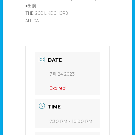
●出演
THE GOD LIKE CHORD
ALLiCA
DATE
7月 24 2023
Expired!
TIME
7:30 PM - 10:00 PM