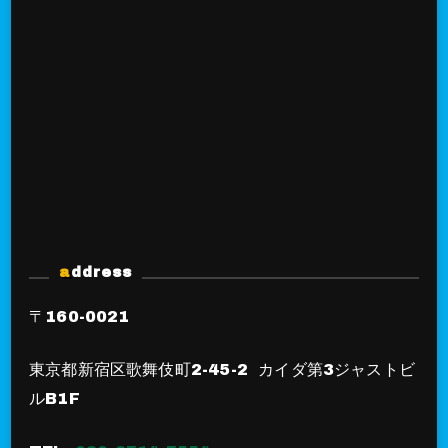
address
〒160-0021
東京都新宿区歌舞伎町2-45-2 カイダ第3ジャストビ
ルB1F