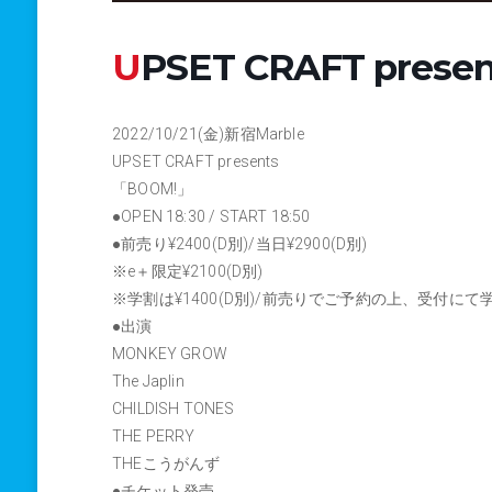
UPSET CRAFT pres
2022/10/21(金)新宿Marble
UPSET CRAFT presents
「BOOM!」
●OPEN 18:30 / START 18:50
●前売り¥2400(D別)/当日¥2900(D別)
※e＋限定¥2100(D別)
※学割は¥1400(D別)/前売りでご予約の上、受付に
●出演
MONKEY GROW
The Japlin
CHILDISH TONES
THE PERRY
THEこうがんず
●チケット発売