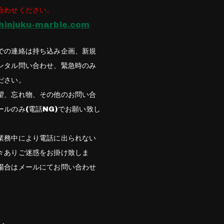
合わせください。
hinjuku-marble.com
での連絡は持ち込み企画、新規
ンタル問い合わせ、緊急時のみ
ださい。
望、忘れ物、その他のお問い合
ールのみ(電話NG)でお願い致し
業務中により電話に出られない
々ありご迷惑をお掛け致しま
場合はメールにてお問い合わせ
。