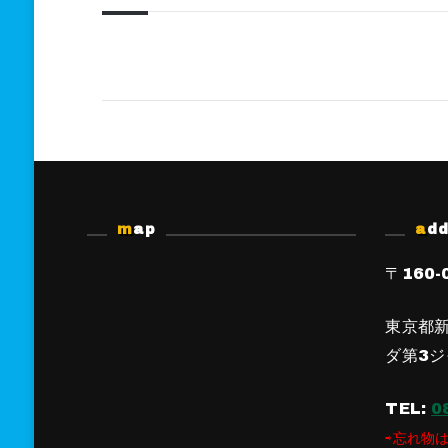
map
ad
〒160-
東京都新
ダ第3ジ
TEL:
0
⇨忘れ物は