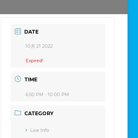
DATE
10月 21 2022
Expired!
TIME
6:50 PM - 10:00 PM
CATEGORY
Live Info