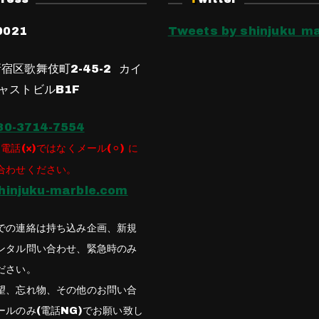
0021
Tweets by shinjuku_ma
宿区歌舞伎町2-45-2 カイ
ャストビルB1F
80-3714-7554
電話(×)ではなくメール(⚪︎) に
合わせください。
hinjuku-marble.com
での連絡は持ち込み企画、新規
ンタル問い合わせ、緊急時のみ
ださい。
望、忘れ物、その他のお問い合
ールのみ(電話NG)でお願い致し