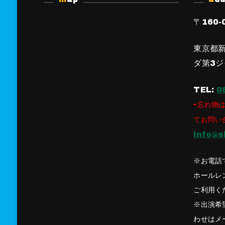
〒160-
東京都新
ダ第3ジ
TEL:
0
⇨忘れ物は
てお問い
info@s
※お電話
ホールレ
ご利用く
※出演希
わせはメ